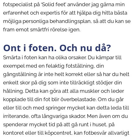
fotspecialist på ‘Solid feet’ använder jag gärna min
erfarenhet och expertis för att hjälpa dig hitta bästa
möjliga personliga behandlingsplan, så att du kan se
fram emot smärtfri rörelse igen.
Ont i foten. Och nu då?
Smärta i foten kan ha olika orsaker. Du kämpar till
exempel med en felaktig fotställning, din
gångställning är inte helt korrekt eller så har du helt
enkelt skor på dig som inte tillräckligt stödjer din
hållning. Detta kan göra att alla muskler och leder
kopplade till din fot blir överbelastade. Om du går
eller till och med springer mycket kan detta leda till
irriterande, ofta långvariga skador. Men även om du
spenderar mycket tid på att gå runt i huset, på
kontoret eller till köpcentret, kan fotbesvär allvarligt