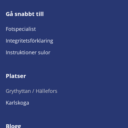
Gå snabbt till
Fotspecialist
Integritetsförklaring
Instruktioner sulor
Platser
Grythyttan / Hällefors
Karlskoga
Blogg