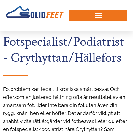
Ga
naar
de
inhoud
Fotspecialist/Podiatrist
- Grythyttan/Hällefors
Fotproblem kan leda till kroniska smärtbesvär. Och
eftersom en justerad hållning ofta är resultatet av en
smärtsam fot, lider inte bara din fot utan även din
rygg, knän, ben eller höfter. Det är därför viktigt att
snabbt vidta rätt åtgärder vid fotbesvär. Letar du efter
en fotspecialist/podiatrist nära Grythyttan? Som