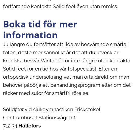
fortfarande kontakta Solid feet även utan remiss.
Boka tid för mer
information
Ju längre du fortsätter att lida av besvärande smärta i
foten, desto mer sannolikt är det att du utvecklar
kroniska besvär. Vänta därför inte längre utan kontakta
Solid feet för en tid hos vår fotspecialist. Efter en
ortopedisk undersökning vet man ofta direkt om man
behöver påbörja ett behandlingsprogram eller om det
räcker med sulor för smärtfri rörelse.
Solid
feet
vid sjukgymnastiken Friskoteket
Centrumhuset Stationsvägen 1
712 34
Hällefors