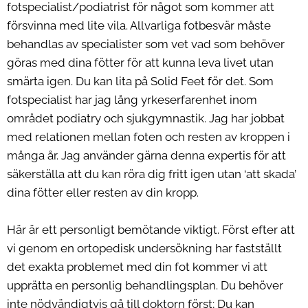
fotspecialist/podiatrist för något som kommer att
försvinna med lite vila. Allvarliga fotbesvär måste
behandlas av specialister som vet vad som behöver
göras med dina fötter för att kunna leva livet utan
smärta igen. Du kan lita på Solid Feet för det. Som
fotspecialist har jag lång yrkeserfarenhet inom
området podiatry och sjukgymnastik. Jag har jobbat
med relationen mellan foten och resten av kroppen i
många år. Jag använder gärna denna expertis för att
säkerställa att du kan röra dig fritt igen utan ‘att skada’
dina fötter eller resten av din kropp.
Här är ett personligt bemötande viktigt. Först efter att
vi genom en ortopedisk undersökning har fastställt
det exakta problemet med din fot kommer vi att
upprätta en personlig behandlingsplan. Du behöver
inte nödvändigtvis gå till doktorn först; Du kan