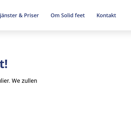
jänster & Priser
Om Solid feet
Kontakt
t!
lier. We zullen