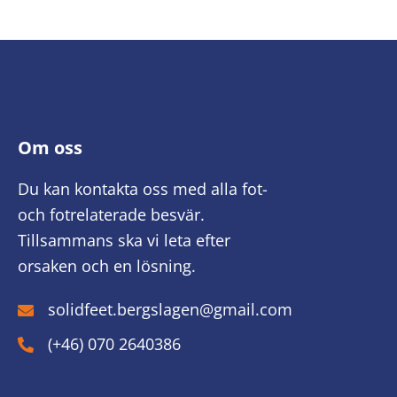
Om oss
Du kan kontakta oss med alla fot-
och fotrelaterade besvär.
Tillsammans ska vi leta efter
orsaken och en lösning.
solidfeet.bergslagen@gmail.com
(+46) 070 2640386