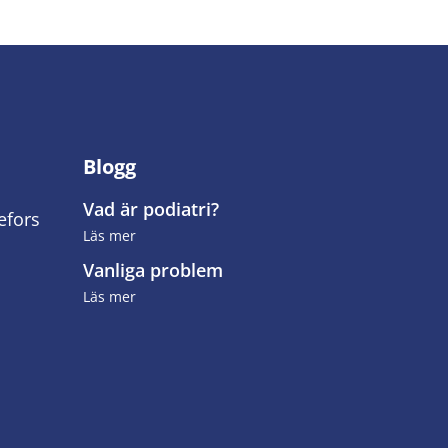
Blogg
Vad är podiatri?
efors
Läs mer
Vanliga problem
Läs mer