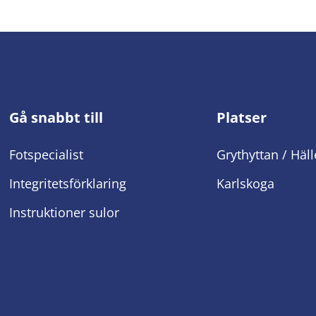
Gå snabbt till
Platser
Fotspecialist
Grythyttan / Häll
Integritetsförklaring
Karlskoga
Instruktioner sulor